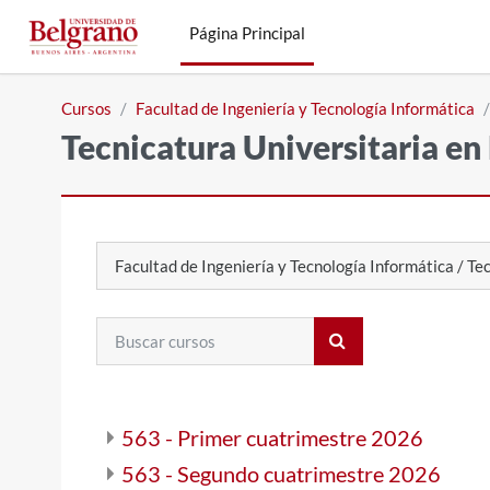
Salta al contenido principal
Página Principal
Cursos
Facultad de Ingeniería y Tecnología Informática
Tecnicatura Universitaria en
Categorías
Buscar cursos
Buscar cursos
563 - Primer cuatrimestre 2026
563 - Segundo cuatrimestre 2026