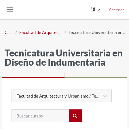
Salta al contenido principal
Acceder
Panel lateral
Cursos
Facultad de Arquitectura y Urbanismo
Tecnicatura Universitaria en Diseño de Indumentaria
Tecnicatura Universitaria en
Diseño de Indumentaria
Categorías
Buscar cursos
Buscar cursos