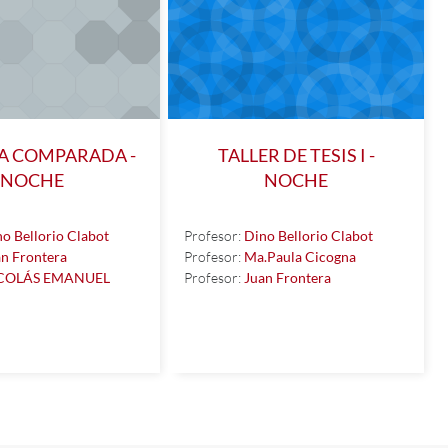
CA COMPARADA -
TALLER DE TESIS I -
NOCHE
NOCHE
o Bellorio Clabot
Profesor:
Dino Bellorio Clabot
an Frontera
Profesor:
Ma.Paula Cicogna
COLÁS EMANUEL
Profesor:
Juan Frontera