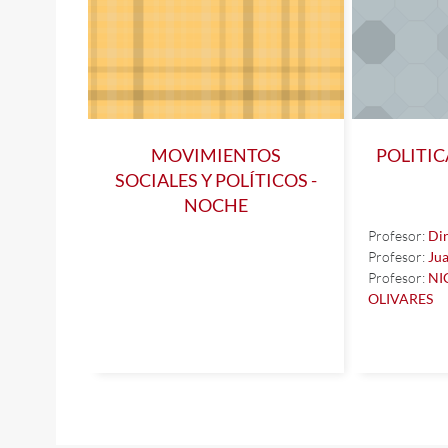
MOVIMIENTOS
POLITI
SOCIALES Y POLÍTICOS -
NOCHE
Profesor:
Din
Profesor:
Ju
Profesor:
NI
OLIVARES