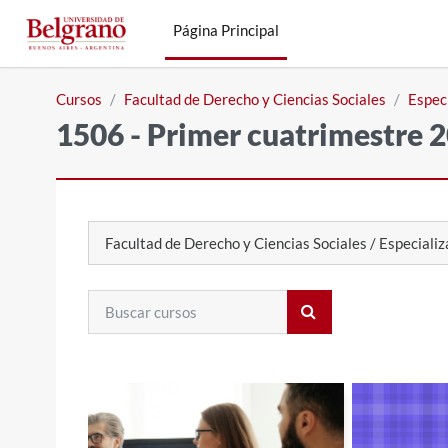
Salta al contenido principal
Página Principal
Cursos
Facultad de Derecho y Ciencias Sociales
Espec
1506 - Primer cuatrimestre 
Categorías
Buscar cursos
Buscar cursos