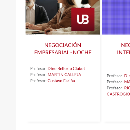
NEGOCIACIÓN
NE
EMPRESARIAL - NOCHE
INTE
Profesor:
Dino Bellorio Clabot
Profesor:
MARTIN CALLEJA
Profesor:
Din
Profesor:
Gustavo Fariña
Profesor:
MA
Profesor:
RI
CASTROGI