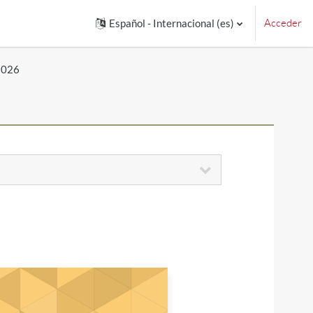
Acceder
Español - Internacional ‎(es)‎
2026