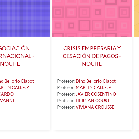
GOCIACIÓN
CRISIS EMPRESARIA Y
RNACIONAL -
CESACIÓN DE PAGOS -
NOCHE
NOCHE
o Bellorio Clabot
Profesor:
Dino Bellorio Clabot
RTIN CALLEJA
Profesor:
MARTIN CALLEJA
CARDO
Profesor:
JAVIER COSENTINO
OVANNI
Profesor:
HERNAN COUSTE
Profesor:
VIVIANA CROUSSE