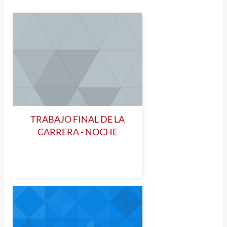
TRABAJO FINAL DE LA
CARRERA - NOCHE