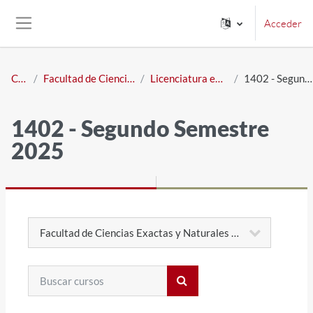
Salta al contenido principal
Acceder
Panel lateral
Cursos
Facultad de Ciencias Exactas y Naturales
Licenciatura en Ciencias Biológicas
1402 - Segundo Semestre 2025
1402 - Segundo Semestre
2025
Categorías
Buscar cursos
Buscar cursos