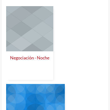
Negociación - Noche